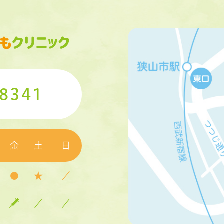
-8341
金
土
日
●
★
／
／
／