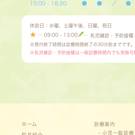
15:00 - 18:30
●
●
／
●
休診日：水曜、土曜午後、日曜、祝日
★
… 09:00 - 13:00
… 乳児健診・予防接種
※受付終了時間は診療時間終了の30分前までです。
※乳児健診・予防接種は一般診療時間内でも実施可
ホーム
診療案内
小児一般診療
院長紹介