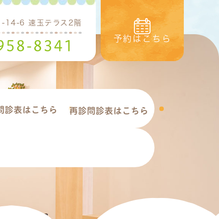
14-6 速玉テラス2階
予約はこちら
958-8341
問診表はこちら
再診問診表はこちら