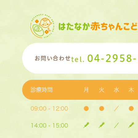
04-2958
お問い合わせ
tel.
診療時間
月
火
水
木
09:00 - 12:00
●
●
／
●
14:00 - 15:00
／