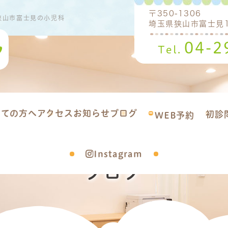
〒350-1306
狭山市富士見の小児科
埼玉県狭山市富士見1-
04-2
Tel.
めての方へ
アクセス
お知らせ
ブログ
初診
WEB予約
Instagram
ブログ